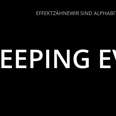
EFFEKTZÄHNE
WIR SIND ALPHABI
EEPING E