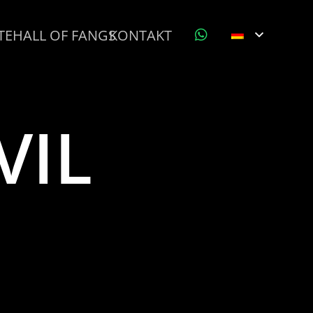
TE
HALL OF FANGS
KONTAKT
VIL